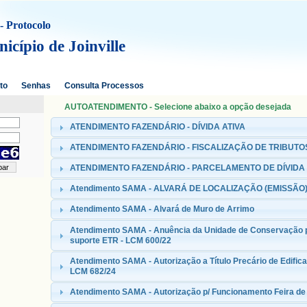
- Protocolo
icípio de Joinville
to
Senhas
Consulta Processos
AUTOATENDIMENTO - Selecione abaixo a opção desejada
ATENDIMENTO FAZENDÁRIO - DÍVIDA ATIVA
ATENDIMENTO FAZENDÁRIO - FISCALIZAÇÃO DE TRIBUTO
ATENDIMENTO FAZENDÁRIO - PARCELAMENTO DE DÍVIDA 
Atendimento SAMA - ALVARÁ DE LOCALIZAÇÃO (EMISSÃO
Atendimento SAMA - Alvará de Muro de Arrimo
Atendimento SAMA - Anuência da Unidade de Conservação p
suporte ETR - LCM 600/22
Atendimento SAMA - Autorização a Título Precário de Edifica
LCM 682/24
Atendimento SAMA - Autorização p/ Funcionamento Feira de