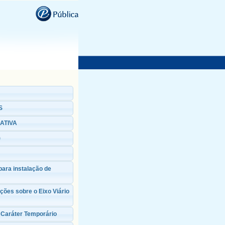
S
ATIVA
)
ara instalação de
ções sobre o Eixo Viário
 Caráter Temporário