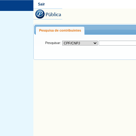
Sair
Pesquisa de contribuintes
Pesquisar: