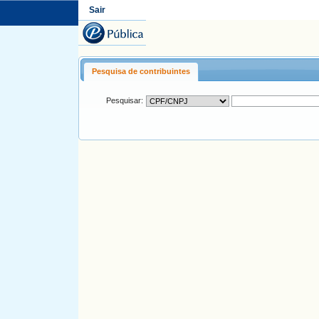
Sair
Pesquisa de contribuintes
Pesquisar: