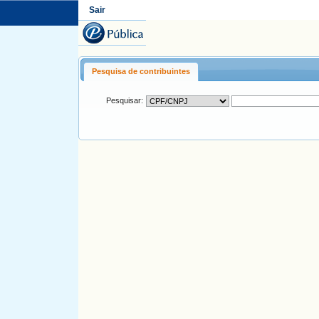
Sair
Pesquisa de contribuintes
Pesquisar: