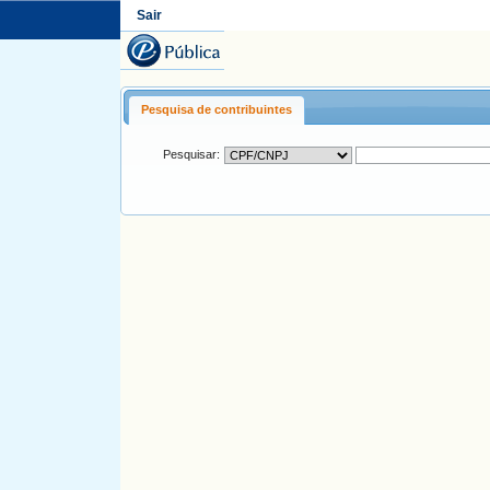
Sair
Pesquisa de contribuintes
Pesquisar: