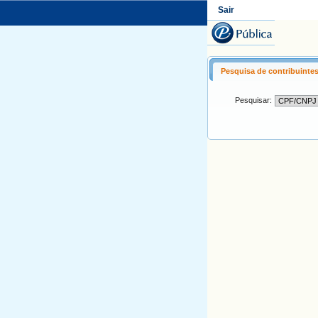
Sair
Pesquisa de contribuinte
Pesquisar: