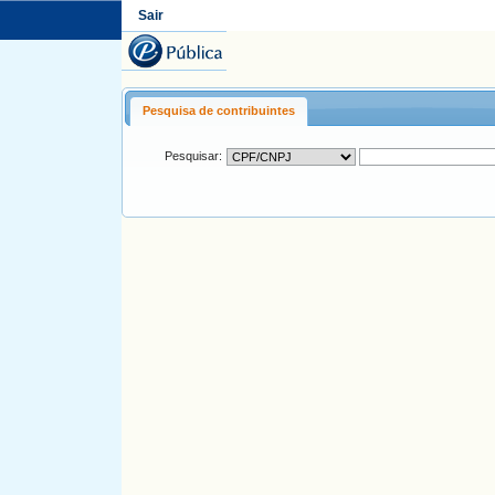
Sair
Pesquisa de contribuintes
Pesquisar: