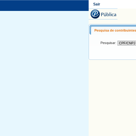
Sair
Pesquisa de contribuinte
Pesquisar: