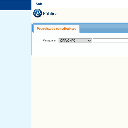
Sair
Pesquisa de contribuintes
Pesquisar: