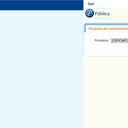
Sair
Pesquisa de contribuinte
Pesquisar: