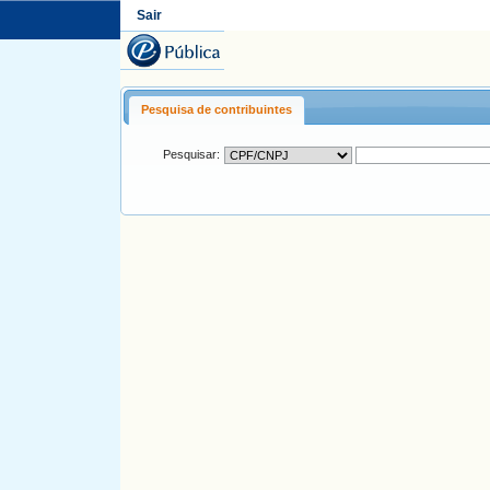
Sair
Pesquisa de contribuintes
Pesquisar: